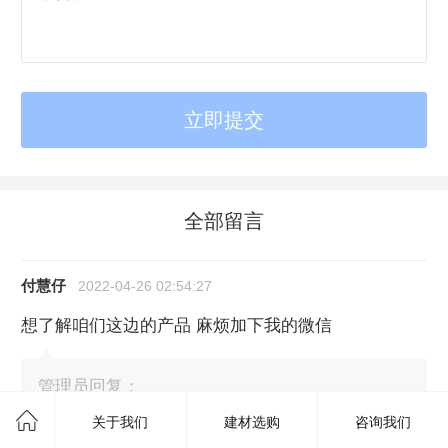
全部留言
付慧仔
2022-04-26 02:54:27
想了解咱们这边的产品 麻烦加下我的微信
管理员回复：
关于我们
建材选购
咨询我们
好，这边已经添加您的微信了，您通过下。感谢