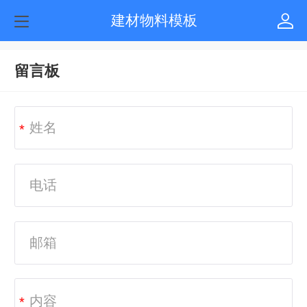
建材物料模板
留言板
*
*